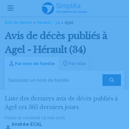
Avis de décès
>
Hérault - 34
> Agel
Avis de décès publiés à
Agel - Hérault (34)
Par nom de famille
Par ville
Liste des derniers avis de décès publiés à
Agel ces 365 derniers jours
Publié le vendredi 29 mai 2026
Andrée ECAL