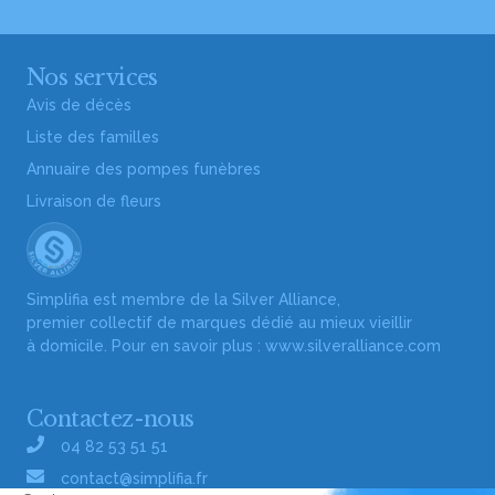
Nos services
Avis de décès
Liste des familles
Annuaire des pompes funèbres
Livraison de fleurs
Simplifia est membre de la Silver Alliance,
premier collectif de marques dédié au mieux vieillir
à domicile. Pour en savoir plus :
www.silveralliance.com
Contactez-nous
04 82 53 51 51
contact@simplifia.fr