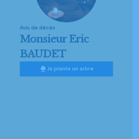
Avis de décès
Monsieur
Eric
BAUDET
Je plante un arbre