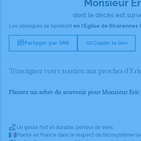
Monsieur E
dont le décès est surve
Les obsèques se tiendront
en l'Église de Rivarennes (
chat
link
Partager par SMS
Copier le lien
Témoignez votre soutien aux proches d’E
Plantez un arbre du souvenir pour Monsieur Er
Un geste fort et durable, porteur de sens
Planté en France dans le respect de l’écosystème lo