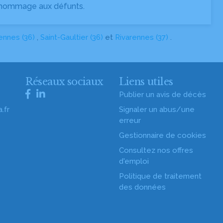
 hommage aux défunts.
ennes (36)
,
Saint-Gaultier (36)
et
Rivarennes (37)
.
s
Réseaux sociaux
Liens utiles
Publier un avis de décès
.fr
Signaler un abus/une
erreur
Gestionnaire de cookies
Consultez nos offres
d'emploi
Politique de traitement
des données