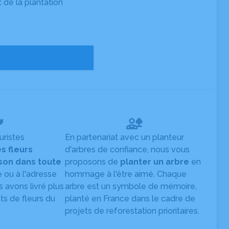
t de la plantation
uristes
En partenariat avec un planteur
es fleurs
d'arbres de confiance, nous vous
ison dans toute
proposons de
planter un arbre
en
e ou à l'adresse
hommage à l'être aimé. Chaque
s avons livré plus
arbre est un symbole de mémoire,
s de fleurs du
planté en France dans le cadre de
projets de reforestation prioritaires.