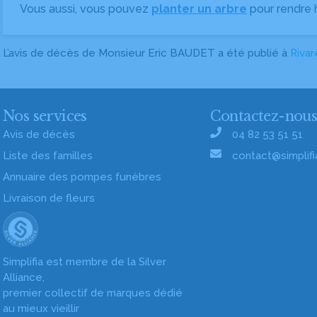
Vous aussi, vous pouvez
planter un arbre
pour rendre
L’avis de décès de Monsieur Eric BAUDET a été publié à
Rivar
Nos services
Contactez-nou
Avis de décès
04 82 53 51 51
Liste des familles
contact@simplifia
Annuaire des pompes funèbres
Livraison de fleurs
Simplifia est membre de la Silver
Alliance,
premier collectif de marques dédié
au mieux vieillir