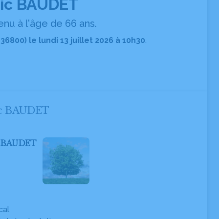
ric BAUDET
nu à l'âge de 66 ans.
36800) le lundi 13 juillet 2026 à 10h30
.
ric BAUDET
ic BAUDET
cal