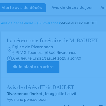
Avis de décès du jour
An
Alerte avis de décès
Avis de décès
>
Indre - 36
>
Rivarennes
>
Monsieur Eric BAUDET
La cérémonie funéraire de M. BAUDET
Église de Rivarennes
location_on
5 Pl. V G Tournois, 36800 Rivarennes
schedule
A eu lieu le lundi 13 juillet 2026 à 10h30
Je plante un arbre
Avis de décès d’Eric BAUDET
Rivarennes
(
Indre
) , le 09 juillet 2026
Ayez une pensée pour :