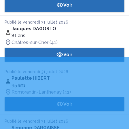
Voir
Publié le vendredi 31 juillet 2026
Jacques DAGOSTO
81 ans
Châtres-sur-Cher (41)
Voir
Publié le vendredi 31 juillet 2026
Paulette HIBERT
95 ans
Romorantin-Lanthenay (41)
Voir
Publié le vendredi 31 juillet 2026
Simonne DARGAISSE