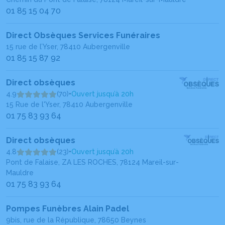
01 85 15 04 70
Direct Obsèques Services Funéraires
15 rue de l’Yser, 78410 Aubergenville
01 85 15 87 92
Direct obsèques
4.9
(70)
•
Ouvert jusqu’à 20h
15 Rue de l'Yser, 78410 Aubergenville
01 75 83 93 64
Direct obsèques
4.8
(23)
•
Ouvert jusqu’à 20h
Pont de Falaise, ZA LES ROCHES, 78124 Mareil-sur-
Mauldre
01 75 83 93 64
Pompes Funèbres Alain Padel
9bis, rue de la République, 78650 Beynes