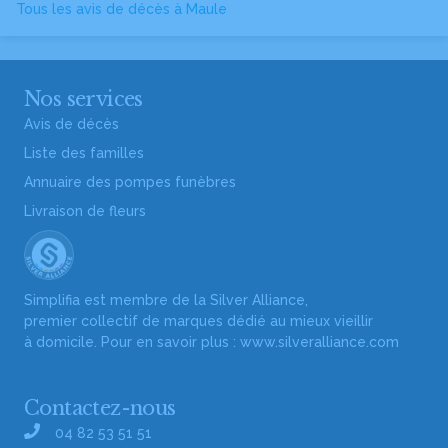
Tous les avis de décès à Maule
Nos services
Avis de décès
Liste des familles
Annuaire des pompes funèbres
Livraison de fleurs
Simplifia est membre de la Silver Alliance,
premier collectif de marques dédié au mieux vieillir
à domicile. Pour en savoir plus :
www.silveralliance.com
Contactez-nous
04 82 53 51 51