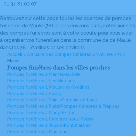
01 34 81 02 07
Retrouvez sur cette page toutes les agences de pompes
funèbres de Maule (78) et des environs. Ces professionnels
des pompes funèbres sont à votre écoute pour vous aider
à organiser vos funérailles dans la commune de de Maule,
dans les 78 - Yvelines et ses environs.
Accueil
>
Annuaire des pompes funèbres
>
Yvelines - 78
>
Maule
Pompes funèbres dans les villes proches
Pompes funèbres à Mantes-la-Jolie
Pompes funèbres à Les Mureaux
Pompes funèbres à Meulan-en-Yvelines
Pompes funèbres à Poissy
Pompes funèbres à Saint-Germain-en-Laye
Pompes funèbres à Plaisir
Pompes funèbres à Trappes
Pompes funèbres à Marly-le-Roi
Pompes funèbres à Carrières-sous-Poissy
Pompes funèbres à Jouars-Pontchartrain
Pompes funèbres à Élancourt