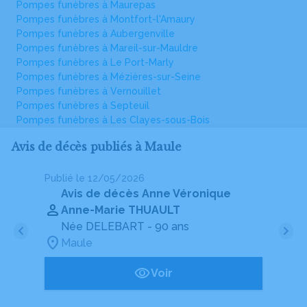
Pompes funèbres à Maurepas
Pompes funèbres à Montfort-l'Amaury
Pompes funèbres à Aubergenville
Pompes funèbres à Mareil-sur-Mauldre
Pompes funèbres à Le Port-Marly
Pompes funèbres à Mézières-sur-Seine
Pompes funèbres à Vernouillet
Pompes funèbres à Septeuil
Pompes funèbres à Les Clayes-sous-Bois
Avis de décès publiés à Maule
Publié le 12/05/2026
Pu
Avis de décès Anne Véronique
Anne-Marie THUAULT
Née DELEBART
- 90 ans
Maule
Voir