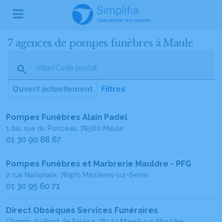
7 agences de pompes funèbres à Maule
Ville/Code postal
Ouvert actuellement
Filtres
Pompes Funèbres Alain Padel
1 bis, rue du Ponceau, 78580 Maule
01 30 90 88 67
Pompes Funèbres et Marbrerie Mauldre - PFG
2 rue Nationale, 78970 Mézières-sur-Seine
01 30 95 60 71
Direct Obsèques Services Funéraires
Chemin du Pont de Falaise, 78124 Mareil-sur-Mauldre