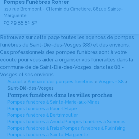
Pompes Funèbres Rohrer
310 rue Brompont - CHemin du Cimetière, 88100 Sainte-
Marguerite
03 29 55 51 52
Retrouvez sur cette page toutes les agences de pompes
funèbres de Saint-Dié-des-Vosges (88) et des environs.
Ces professionnels des pompes funèbres sont à votre
écoute pour vous aider à organiser vos funérailles dans la
commune de de Saint-Dié-des-Vosges, dans les 88 -
Vosges et ses environs.
Accueil
>
Annuaire des pompes funèbres
>
Vosges - 88
>
Saint-Dié-des-Vosges
Pompes funèbres dans les villes proches
Pompes funèbres à Sainte-Marie-aux-Mines
Pompes funèbres à Raon-l'Étape
Pompes funèbres à Bertrimoutier
Pompes funèbres à Anould
Pompes funèbres à Senones
Pompes funèbres à Fraize
Pompes funèbres à Plainfaing
Pompes funèbres à Sainte-Marguerite