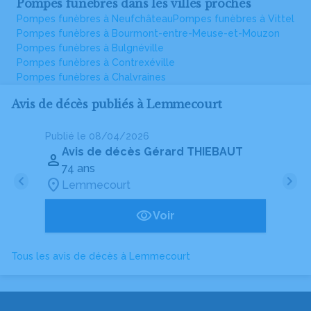
Pompes funèbres dans les villes proches
Pompes funèbres à Neufchâteau
Pompes funèbres à Vittel
Pompes funèbres à Bourmont-entre-Meuse-et-Mouzon
Pompes funèbres à Bulgnéville
Pompes funèbres à Contrexéville
Pompes funèbres à Chalvraines
Avis de décès publiés à Lemmecourt
Publié le 08/04/2026
Pu
Avis de décès Gérard THIEBAUT
74 ans
Lemmecourt
Voir
Tous les avis de décès à Lemmecourt