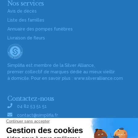
Nos services
Avis de décès
Liste des familles
Annuaire des pompes funèbres
Livraison de fleurs
Simplifia est membre de la Silver Alliance,
premier collectif de marques dédié au mieux vieillir
à domicile. Pour en savoir plus :
www.silveralliance.com
Contactez-nous
04 82 53 51 51
contact@simplifia.fr
Réseaux sociaux