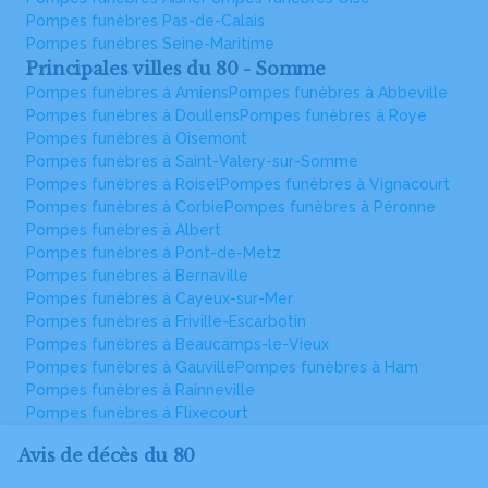
Pompes funèbres Pas-de-Calais
Pompes funèbres Seine-Maritime
Principales villes du 80 - Somme
Pompes funèbres à Amiens
Pompes funèbres à Abbeville
Pompes funèbres à Doullens
Pompes funèbres à Roye
Pompes funèbres à Oisemont
Pompes funèbres à Saint-Valery-sur-Somme
Pompes funèbres à Roisel
Pompes funèbres à Vignacourt
Pompes funèbres à Corbie
Pompes funèbres à Péronne
Pompes funèbres à Albert
Pompes funèbres à Pont-de-Metz
Pompes funèbres à Bernaville
Pompes funèbres à Cayeux-sur-Mer
Pompes funèbres à Friville-Escarbotin
Pompes funèbres à Beaucamps-le-Vieux
Pompes funèbres à Gauville
Pompes funèbres à Ham
Pompes funèbres à Rainneville
Pompes funèbres à Flixecourt
Avis de décès du 80