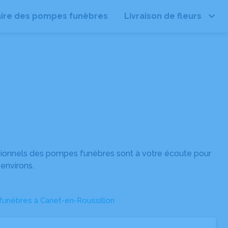
ire des pompes funèbres
Livraison de fleurs
Leaflet
| ©
OpenStreetMap
sionnels des pompes funèbres sont à votre écoute pour
environs.
unèbres à Canet-en-Roussillon