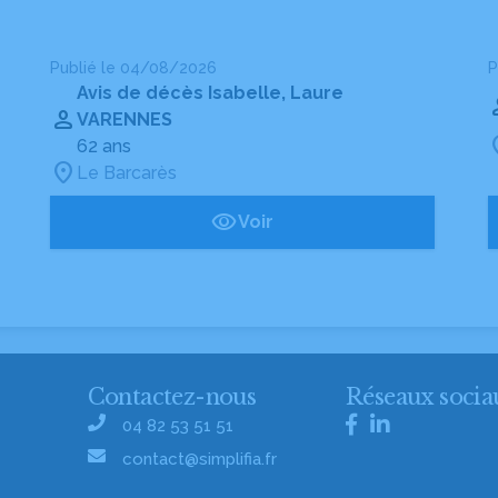
Publié le 04/08/2026
P
Avis de décès Isabelle, Laure
VARENNES
62 ans
Le Barcarès
Voir
Contactez-nous
Réseaux socia
04 82 53 51 51
contact@simplifia.fr