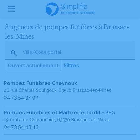
3 agences de pompes funèbres à Brassac-
les-Mines
Ville/Code postal
Ouvert actuellement
Filtres
Pompes Funèbres Cheynoux
46 rue Charles Souligoux, 63570 Brassac-les-Mines
04 73 54 37 92
Pompes Funèbres et Marbrerie Tardif - PFG
19 route de Charbonnier, 63570 Brassac-les-Mines
04 73 54 43 43