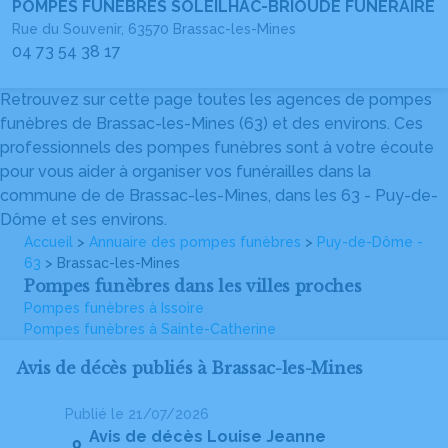
POMPES FUNEBRES SOLEILHAC-BRIOUDE FUNERAIRE
Rue du Souvenir, 63570 Brassac-les-Mines
04 73 54 38 17
Retrouvez sur cette page toutes les agences de pompes
funèbres de Brassac-les-Mines (63) et des environs. Ces
professionnels des pompes funèbres sont à votre écoute
pour vous aider à organiser vos funérailles dans la
commune de de Brassac-les-Mines, dans les 63 - Puy-de-
Dôme et ses environs.
Accueil
>
Annuaire des pompes funèbres
>
Puy-de-Dôme -
63
> Brassac-les-Mines
Pompes funèbres dans les villes proches
Pompes funèbres à Issoire
Pompes funèbres à Sainte-Catherine
Avis de décès publiés à Brassac-les-Mines
Publié le 21/07/2026
Pu
Avis de décès Louise Jeanne