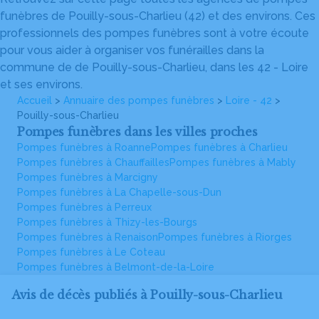
funèbres de Pouilly-sous-Charlieu (42) et des environs. Ces
professionnels des pompes funèbres sont à votre écoute
pour vous aider à organiser vos funérailles dans la
commune de de Pouilly-sous-Charlieu, dans les 42 - Loire
et ses environs.
Accueil
>
Annuaire des pompes funèbres
>
Loire - 42
>
Pouilly-sous-Charlieu
Pompes funèbres dans les villes proches
Pompes funèbres à Roanne
Pompes funèbres à Charlieu
Pompes funèbres à Chauffailles
Pompes funèbres à Mably
Pompes funèbres à Marcigny
Pompes funèbres à La Chapelle-sous-Dun
Pompes funèbres à Perreux
Pompes funèbres à Thizy-les-Bourgs
Pompes funèbres à Renaison
Pompes funèbres à Riorges
Pompes funèbres à Le Coteau
Pompes funèbres à Belmont-de-la-Loire
Avis de décès publiés à Pouilly-sous-Charlieu