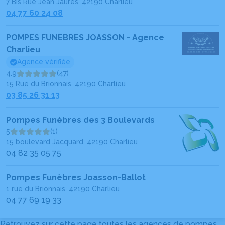
7 Bis Rue Jean Jaurès, 42190 Charlieu
04 77 60 24 08
POMPES FUNEBRES JOASSON - Agence
Charlieu
Agence vérifiée
4.9
(47)
15 Rue du Brionnais, 42190 Charlieu
03 85 26 31 13
Pompes Funèbres des 3 Boulevards
5
(1)
15 boulevard Jacquard, 42190 Charlieu
04 82 35 05 75
Pompes Funèbres Joasson-Ballot
1 rue du Brionnais, 42190 Charlieu
04 77 69 19 33
Retrouvez sur cette page toutes les agences de pompes