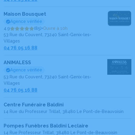
Maison Bousquet
Agence vérifiée
4.9
(85)
•
Ouvre à 10h
53 Rue du Couvent, 73240 Saint-Genix-les-
Villages
04 76 05 16 88
ANIMALESS
Agence vérifiée
53 Rue du Couvent, 73240 Saint-Genix-les-
Villages
04 76 05 16 88
Centre Funéraire Baldini
14 Rue du Professeur Trillat, 38480 Le Pont-de-Beauvoisin
Pompes Funèbres Baldini Leclaire
14 Rue Professeur Trillat, 38480 Le Pont-de-Beauvoisin