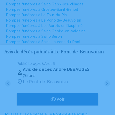
Pompes funèbres à Saint-Genix-les-Villages
Pompes funèbres à Groslée-Saint-Benoit
Pompes funèbres à La Tour-du-Pin
Pompes funèbres à Le Pont-de-Beauvoisin
Pompes funèbres à Les Abrets en Dauphiné
Pompes funèbres à Saint-Geoire-en-Valdaine
Pompes funèbres à Saint-Béron
Pompes funèbres à Saint-Laurent-du-Pont
Avis de décès publiés à Le Pont-de-Beauvoisin
Publié le 05/08/2026
Pu
Avis de décès André DEBAUGES
76 ans
Le Pont-de-Beauvoisin
Voir
Tous les avis de décès à Le Pont-de-Beauvoisin