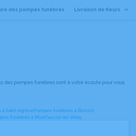
ire des pompes funèbres
Livraison de fleurs
Leaflet
| ©
OpenStreetMap
ls des pompes funèbres sont à votre écoute pour vous
 à Saint-Agrève
Pompes funèbres à Riotord
pes funèbres à Montfaucon-en-Velay