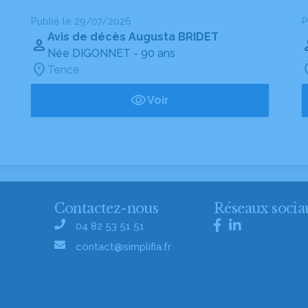
Publié le 29/07/2026
P
Avis de décès Augusta BRIDET
Née DIGONNET
- 90 ans
Tence
Voir
Contactez-nous
Réseaux socia
04 82 53 51 51
contact@simplifia.fr