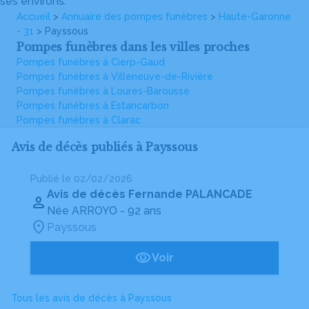
ses environs.
Accueil
>
Annuaire des pompes funèbres
>
Haute-Garonne
- 31
> Payssous
Pompes funèbres dans les villes proches
Pompes funèbres à Cierp-Gaud
Pompes funèbres à Villeneuve-de-Rivière
Pompes funèbres à Loures-Barousse
Pompes funèbres à Estancarbon
Pompes funèbres à Clarac
Avis de décès publiés à Payssous
Publié le 02/02/2026
Avis de décès Fernande PALANCADE
Née ARROYO
- 92 ans
Payssous
Voir
Tous les avis de décès à Payssous