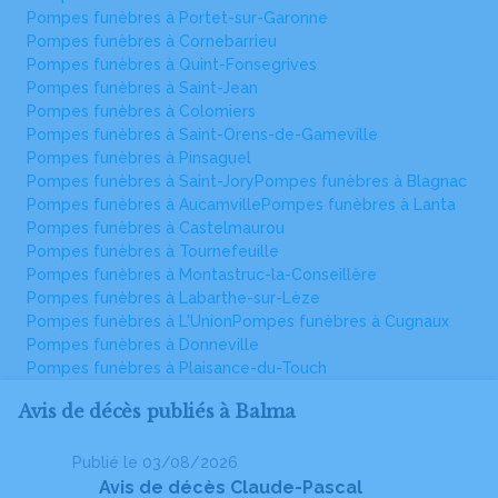
Pompes funèbres à Portet-sur-Garonne
Pompes funèbres à Cornebarrieu
Pompes funèbres à Quint-Fonsegrives
Pompes funèbres à Saint-Jean
Pompes funèbres à Colomiers
Pompes funèbres à Saint-Orens-de-Gameville
Pompes funèbres à Pinsaguel
Pompes funèbres à Saint-Jory
Pompes funèbres à Blagnac
Pompes funèbres à Aucamville
Pompes funèbres à Lanta
Pompes funèbres à Castelmaurou
Pompes funèbres à Tournefeuille
Pompes funèbres à Montastruc-la-Conseillère
Pompes funèbres à Labarthe-sur-Lèze
Pompes funèbres à L'Union
Pompes funèbres à Cugnaux
Pompes funèbres à Donneville
Pompes funèbres à Plaisance-du-Touch
Avis de décès publiés à Balma
Publié le 03/08/2026
Pu
Avis de décès Claude-Pascal