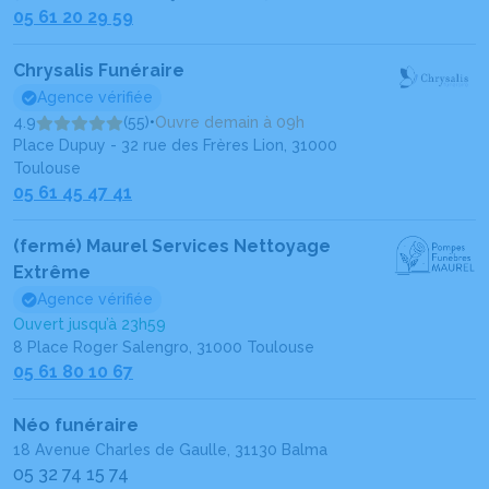
05 61 20 29 59
Chrysalis Funéraire
Agence vérifiée
4.9
(55)
•
Ouvre demain à 09h
Place Dupuy - 32 rue des Frères Lion, 31000
Toulouse
05 61 45 47 41
(fermé) Maurel Services Nettoyage
Extrême
Agence vérifiée
Ouvert jusqu’à 23h59
8 Place Roger Salengro, 31000 Toulouse
05 61 80 10 67
Néo funéraire
18 Avenue Charles de Gaulle, 31130 Balma
05 32 74 15 74