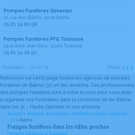
Pompes Funèbres Gimenez
21, rue des Œillets, 31130 Balma
05 61 34 60 98
Pompes Funèbres PFG Toulouse
29 avenue Jean Rieux, 31500 Toulouse
05 61 34 26 50
1
2
3
Résultats 1 – 10 sur 29
Pages:
Retrouvez sur cette page toutes les agences de pompes
funèbres de Balma (31) et des environs. Ces professionnels
des pompes funèbres sont à votre écoute pour vous aider
à organiser vos funérailles dans la commune de de Balma,
dans les 31 - Haute-Garonne et ses environs.
Accueil
>
Annuaire des pompes funèbres
>
Haute-Garonne
- 31
> Balma
Pompes funèbres dans les villes proches
Pompes funèbres à Toulouse