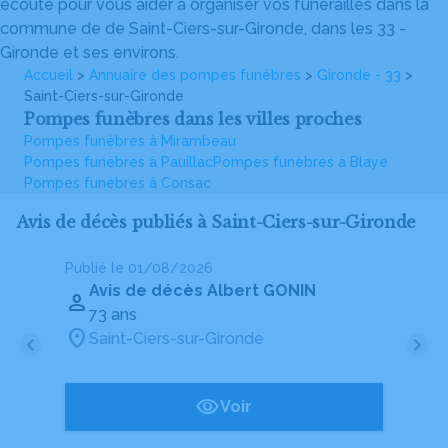
écoute pour vous aider à organiser vos funérailles dans la
commune de de Saint-Ciers-sur-Gironde, dans les 33 -
Gironde et ses environs.
Accueil
>
Annuaire des pompes funèbres
>
Gironde - 33
>
Saint-Ciers-sur-Gironde
Pompes funèbres dans les villes proches
Pompes funèbres à Mirambeau
Pompes funèbres à Pauillac
Pompes funèbres à Blaye
Pompes funèbres à Consac
Avis de décès publiés à Saint-Ciers-sur-Gironde
Publié le 01/08/2026
Pu
Avis de décès Albert GONIN
73 ans
Saint-Ciers-sur-Gironde
Voir