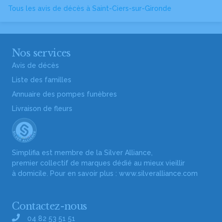
Tous les avis de décès à Saint-Ciers-sur-Gironde
Nos services
Avis de décès
Liste des familles
Annuaire des pompes funèbres
Livraison de fleurs
Simplifia est membre de la Silver Alliance,
premier collectif de marques dédié au mieux vieillir
à domicile. Pour en savoir plus :
www.silveralliance.com
Contactez-nous
04 82 53 51 51