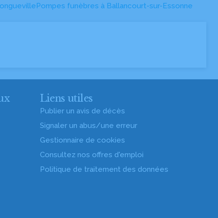
ongueville
Pompes funèbres à Ballancourt-sur-Essonne
ux
Liens utiles
Publier un avis de décès
Signaler un abus/une erreur
Gestionnaire de cookies
Consultez nos offres d'emploi
Politique de traitement des données