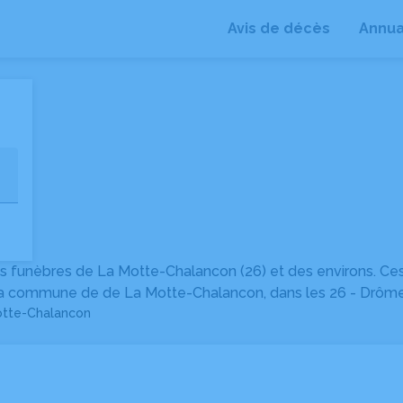
Avis de décès
Annua
+
−
 funèbres de La Motte-Chalancon (26) et des environs. Ce
s la commune de de La Motte-Chalancon, dans les 26 - Drôme
otte-Chalancon