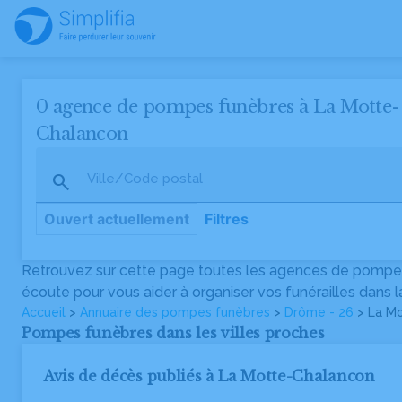
0 agence de pompes funèbres à La Motte-
Chalancon
Ville/Code postal
Ouvert actuellement
Filtres
Retrouvez sur cette page toutes les agences de pompes
écoute pour vous aider à organiser vos funérailles dan
Accueil
>
Annuaire des pompes funèbres
>
Drôme - 26
> La M
Pompes funèbres dans les villes proches
Avis de décès publiés à La Motte-Chalancon