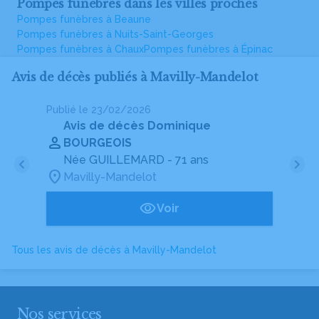
Pompes funèbres dans les villes proches
Pompes funèbres à Beaune
Pompes funèbres à Nuits-Saint-Georges
Pompes funèbres à Chaux
Pompes funèbres à Épinac
Avis de décès publiés à Mavilly-Mandelot
Publié le 23/02/2026
Pu
Avis de décès Dominique
BOURGEOIS
Née GUILLEMARD
- 71 ans
Mavilly-Mandelot
Voir
Tous les avis de décès à Mavilly-Mandelot
Nos services