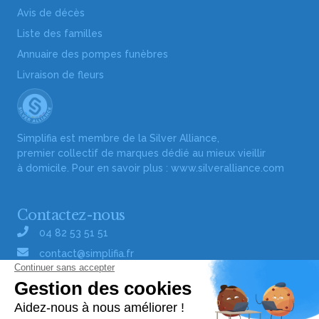
Avis de décès
Liste des familles
Annuaire des pompes funèbres
Livraison de fleurs
Simplifia est membre de la Silver Alliance,
premier collectif de marques dédié au mieux vieillir
à domicile. Pour en savoir plus :
www.silveralliance.com
Contactez-nous
04 82 53 51 51
contact@simplifia.fr
Réseaux sociaux