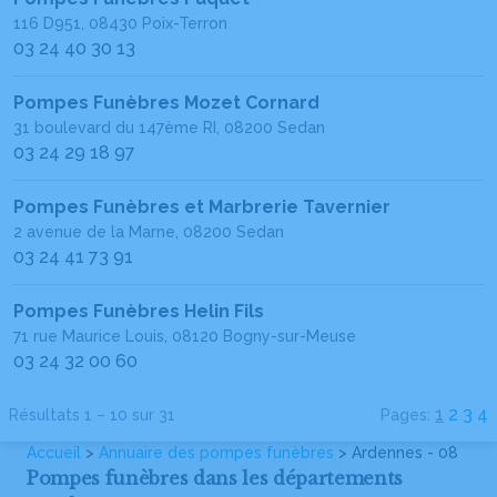
116 D951, 08430 Poix-Terron
03 24 40 30 13
Pompes Funèbres Mozet Cornard
31 boulevard du 147ème RI, 08200 Sedan
03 24 29 18 97
Pompes Funèbres et Marbrerie Tavernier
2 avenue de la Marne, 08200 Sedan
03 24 41 73 91
Pompes Funèbres Helin Fils
71 rue Maurice Louis, 08120 Bogny-sur-Meuse
03 24 32 00 60
1
2
3
4
Résultats 1 – 10 sur 31
Pages:
Accueil
>
Annuaire des pompes funèbres
> Ardennes - 08
Pompes funèbres dans les départements