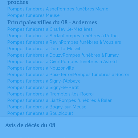
proches
Pompes funèbres Aisne
Pompes funèbres Marne
Pompes funèbres Meuse
Principales villes du 08 - Ardennes
Pompes funèbres à Charleville-Mézières
Pompes funèbres à Sedan
Pompes funèbres à Rethel
Pompes funèbres à Revin
Pompes funèbres à Vouziers
Pompes funèbres à Dom-le-Mesnil
Pompes funèbres à Douzy
Pompes funèbres à Fumay
Pompes funèbres à Givet
Pompes funèbres à Asfeld
Pompes funèbres à Nouzonville
Pompes funèbres à Poix-Terron
Pompes funèbres à Rocroi
Pompes funèbres à Signy-l'Abbaye
Pompes funèbres à Signy-le-Petit
Pompes funèbres à Tremblois-lès-Rocroi
Pompes funèbres à Liart
Pompes funèbres à Balan
Pompes funèbres à Bogny-sur-Meuse
Pompes funèbres à Boulzicourt
Avis de décès du 08