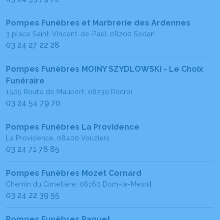
Pompes Funèbres et Marbrerie des Ardennes
3 place Saint-Vincent-de-Paul, 08200 Sedan
03 24 27 22 28
Pompes Funèbres MOINY SZYDLOWSKI - Le Choix
Funéraire
1505 Route de Maubert, 08230 Rocroi
03 24 54 79 70
Pompes Funèbres La Providence
La Providence, 08400 Vouziers
03 24 71 78 85
Pompes Funèbres Mozet Cornard
Chemin du Cimetière, 08160 Dom-le-Mesnil
03 24 22 39 55
Pompes Funèbres Paquet