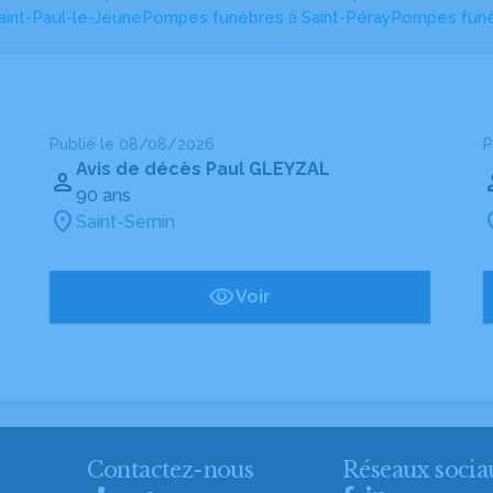
int-Paul-le-Jeune
Pompes funèbres à Saint-Péray
Pompes funè
Publié le 08/08/2026
P
Avis de décès Paul GLEYZAL
90 ans
Saint-Sernin
Voir
Contactez-nous
Réseaux socia