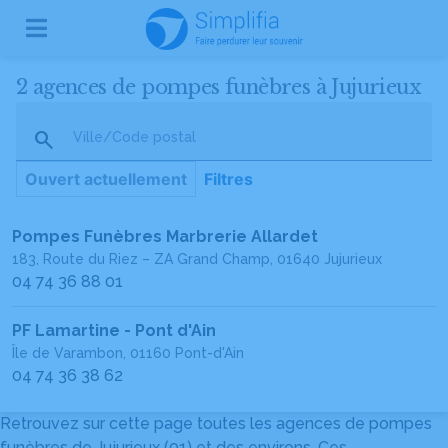
2 agences de pompes funèbres à Jujurieux
Ville/Code postal
Ouvert actuellement
Filtres
Pompes Funèbres Marbrerie Allardet
183, Route du Riez – ZA Grand Champ, 01640 Jujurieux
04 74 36 88 01
PF Lamartine - Pont d'Ain
Île de Varambon, 01160 Pont-d'Ain
04 74 36 38 62
Retrouvez sur cette page toutes les agences de pompes
funèbres de Jujurieux (01) et des environs. Ces