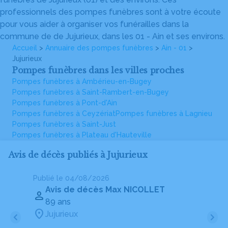
professionnels des pompes funèbres sont à votre écoute
pour vous aider à organiser vos funérailles dans la
commune de de Jujurieux, dans les 01 - Ain et ses environs.
Accueil
>
Annuaire des pompes funèbres
>
Ain - 01
>
Jujurieux
Pompes funèbres dans les villes proches
Pompes funèbres à Ambérieu-en-Bugey
Pompes funèbres à Saint-Rambert-en-Bugey
Pompes funèbres à Pont-d'Ain
Pompes funèbres à Ceyzériat
Pompes funèbres à Lagnieu
Pompes funèbres à Saint-Just
Pompes funèbres à Plateau d'Hauteville
Avis de décès publiés à Jujurieux
Publié le 04/08/2026
Pu
Avis de décès Max NICOLLET
89 ans
Jujurieux