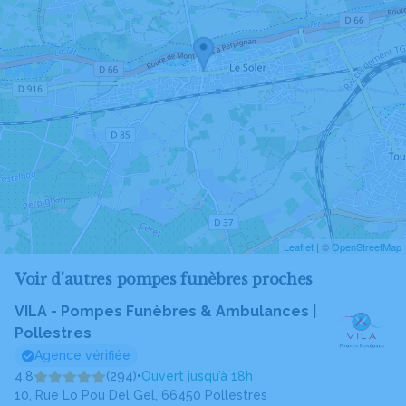
Leaflet
| ©
OpenStreetMap
Voir d'autres pompes funèbres proches
VILA - Pompes Funèbres & Ambulances |
Pollestres
Agence vérifiée
4.8
(294)
•
Ouvert jusqu’à 18h
10, Rue Lo Pou Del Gel, 66450 Pollestres