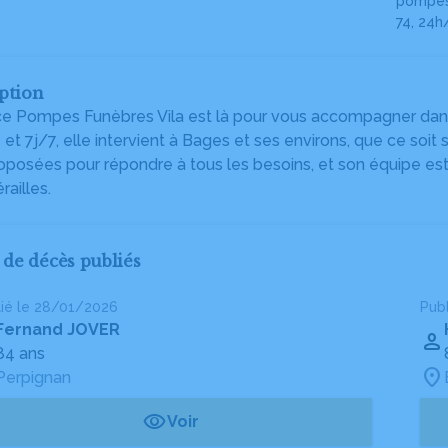
pompes 
74, 24h
ption
e Pompes Funèbres Vila est là pour vous accompagner dans l
et 7j/7, elle intervient à Bages et ses environs, que ce soi
oposées pour répondre à tous les besoins, et son équipe est
railles.
s de décès publiés
lié le 28/01/2026
Pub
Fernand JOVER
84 ans
Perpignan
Voir