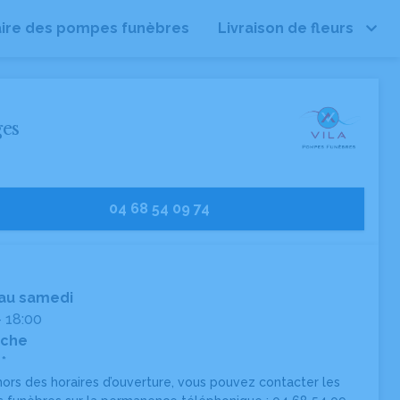
ire des pompes funèbres
Livraison de fleurs
ges
04 68 54 09 74
 au samedi
- 18:00
che
*
hors des horaires d’ouverture, vous pouvez contacter les