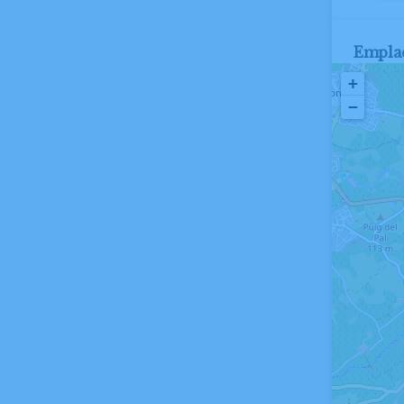
Empla
+
−