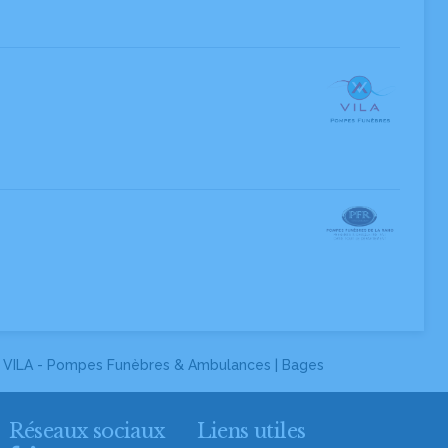
 VILA - Pompes Funèbres & Ambulances | Bages
Réseaux sociaux
Liens utiles