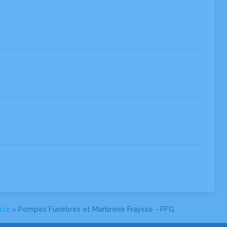
uze
> Pompes Funèbres et Marbrerie Fraysse - PFG