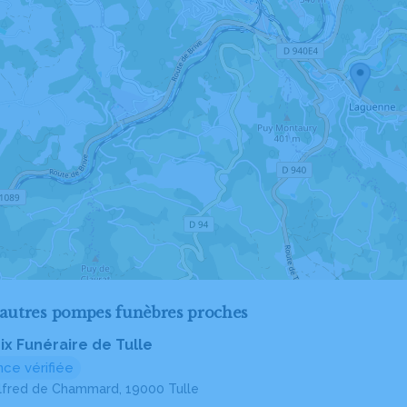
'autres pompes funèbres proches
ix Funéraire de Tulle
ce vérifiée
Alfred de Chammard, 19000 Tulle