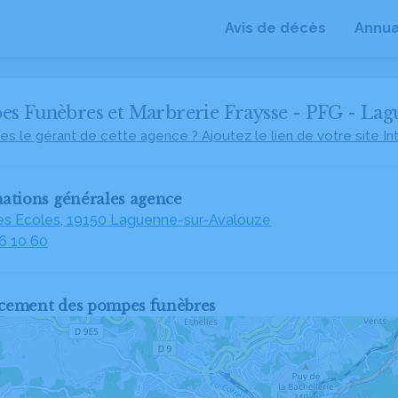
Avis de décès
Annua
s Funèbres et Marbrerie Fraysse - PFG - Lag
es le gérant de cette agence ? Ajoutez le lien de votre site In
ations générales agence
des Ecoles, 19150 Laguenne-sur-Avalouze
6 10 60
cement des pompes funèbres