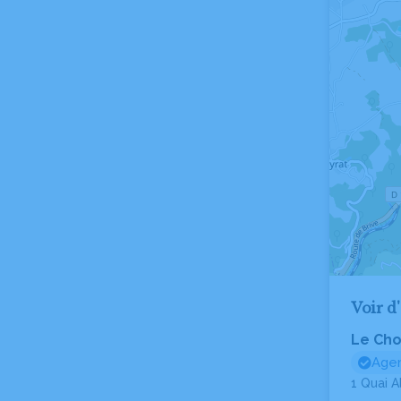
Voir d
Le Cho
Agen
1 Quai 