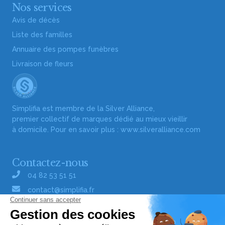
Nos services
Avis de décès
Liste des familles
Annuaire des pompes funèbres
Livraison de fleurs
Simplifia est membre de la Silver Alliance,
premier collectif de marques dédié au mieux vieillir
à domicile. Pour en savoir plus :
www.silveralliance.com
Contactez-nous
04 82 53 51 51
contact@simplifia.fr
Réseaux sociaux