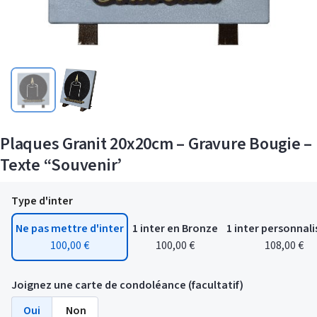
Plaques Granit 20x20cm – Gravure Bougie –
Texte “Souvenir’
Type d'inter
Ne pas mettre d'inter
1 inter en Bronze
1 inter personnali
100,00 €
100,00 €
108,00 €
Joignez une carte de condoléance (facultatif)
Oui
Non