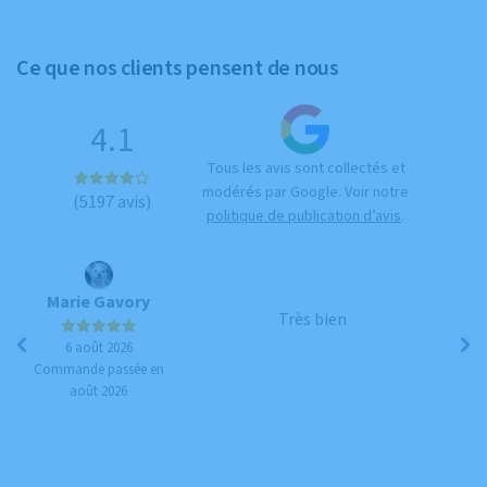
Ce que nos clients pensent de nous
4.1
Tous les avis sont collectés et
modérés par Google. Voir notre
(5197 avis)
politique de publication d’avis
.
Marie Gavory
Br
Très bien
6 août 2026
Commande passée en
Co
août 2026