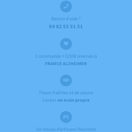
Besoin d'aide ?
04 82 53 51 51
1 commande = 0,50€ reversés à
FRANCE ALZHEIMER
Fleurs fraîches et de saison
Livrées
en main propre
Un réseau d’artisans fleuristes