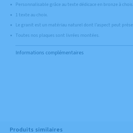
Personnalisable grâce au texte dédicace en bronze à chois
1 texte au choix.
Le granit est un matériau naturel dont l’aspect peut prés
Toutes nos plaques sont livrées montées.
Informations complémentaires
Produits similaires