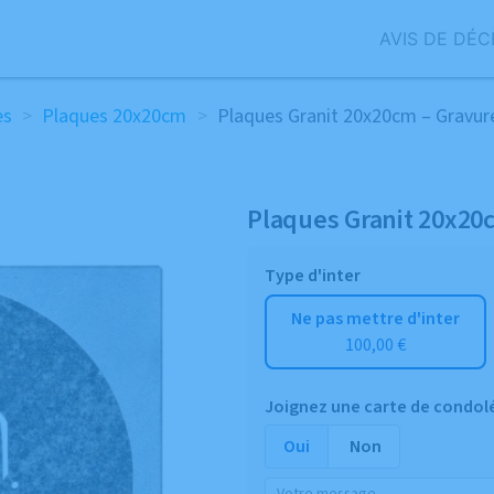
AVIS DE DÉC
es
>
Plaques 20x20cm
>
Plaques Granit 20x20cm – Gravur
Plaques Granit 20x20
Type d'inter
Ne pas mettre d'inter
100,00 €
Joignez une carte de condolé
Oui
Non