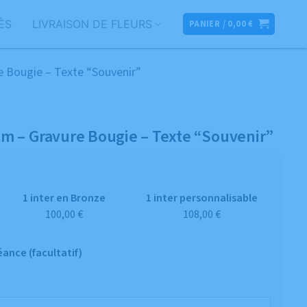
ÈS
LIVRAISON DE FLEURS
PANIER /
0,00
€
e Bougie – Texte “Souvenir”
cm – Gravure Bougie – Texte “Souvenir”
1 inter en Bronze
1 inter personnalisable
100,00 €
108,00 €
ance (facultatif)