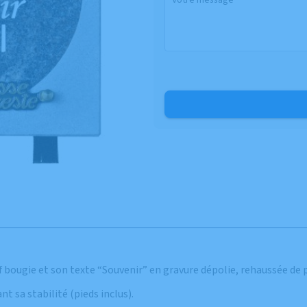
f bougie et son texte “Souvenir” en gravure dépolie, rehaussée de 
t sa stabilité (pieds inclus).