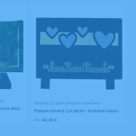
res
Plaques 12x18cm,Plaques Funéraires
 Sous-Bois
Plaques Granit 12x18cm – Gravure Cœurs
60,00
€
Dès