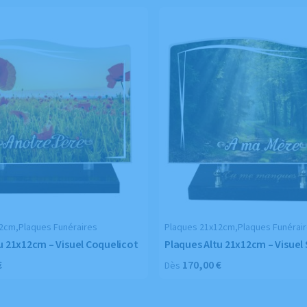
2cm,Plaques Funéraires
Plaques 21x12cm,Plaques Funérai
u 21x12cm – Visuel Coquelicot
Plaques Altu 21x12cm – Visuel
€
170,00
€
Dès