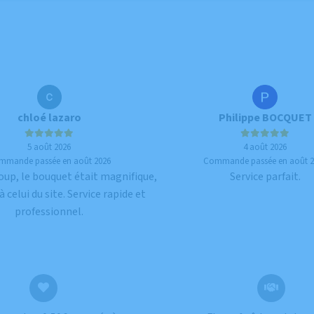
chloé lazaro
Philippe BOCQUET
5 août 2026
4 août 2026
mmande passée en août 2026
Commande passée en août 2
oup, le bouquet était magnifique,
Service parfait.
à celui du site. Service rapide et
professionnel.