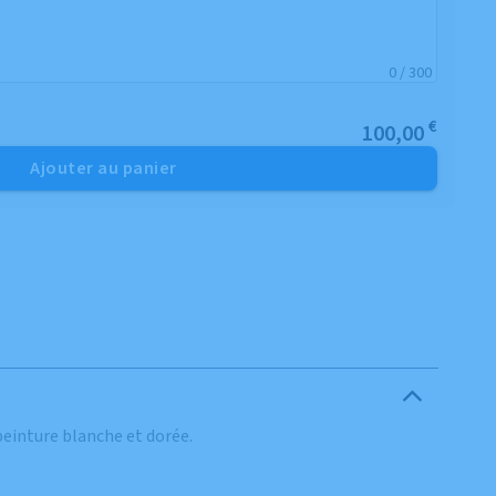
0 / 300
€
100,00
Ajouter au panier
peinture blanche et dorée.