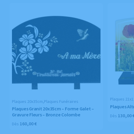
Plaques 21x1
Plaques 20x35cm,Plaques Funéraires
Plaques Alt
Plaques Granit 20x35cm – Forme Galet –
Gravure Fleurs – Bronze Colombe
130,00
Dès
160,00
€
Dès