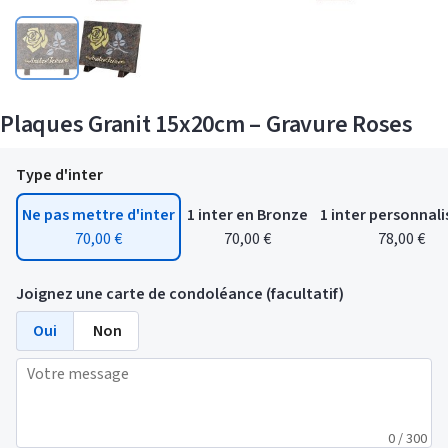
Plaques Granit 15x20cm – Gravure Roses
Type d'inter
Ne pas mettre d'inter
1 inter en Bronze
1 inter personnali
70,00 €
70,00 €
78,00 €
Joignez une carte de condoléance (facultatif)
Oui
Non
0 / 300