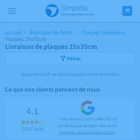
Passer
au
contenu
Accueil
>
Boutique de fleurs
>
Plaques Funéraires
>
Plaques 25x35cm
Livraison de plaques 25x35cm
Filtrer
Aucun produit ne correspond à votre sélection.
Ce que nos clients pensent de nous
4.1
Tous les avis sont collectés et
modérés par Google. Voir notre
(5197 avis)
politique de publication d’avis
.