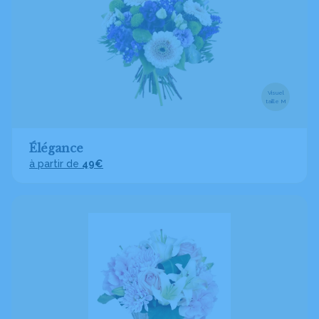
Visuel
taille M
Élégance
à partir de
49€