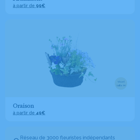
à partir de
99€
Visuel
taille M
Oraison
à partir de
49€
Réseau de 3000 fleuristes indépendants