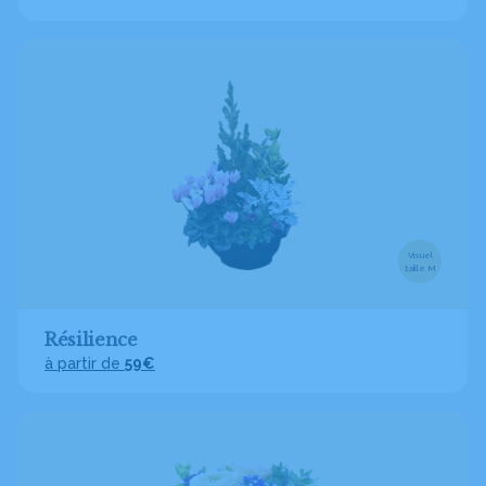
Visuel
taille M
Résilience
à partir de
59€