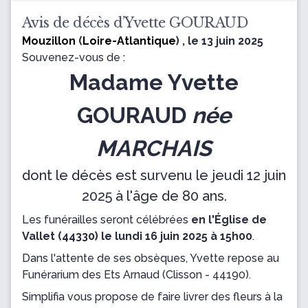
Avis de décès d’Yvette GOURAUD
Mouzillon
(
Loire-Atlantique
) , le 13 juin 2025
Souvenez-vous de :
Madame Yvette
GOURAUD
née
MARCHAIS
dont le décès est survenu le jeudi 12 juin
2025 à l'âge de 80 ans.
Les funérailles seront célébrées
en l'Église de
Vallet (44330) le lundi 16 juin 2025 à 15h00
.
Dans l'attente de ses obsèques, Yvette repose
au
Funérarium des Ets Arnaud
(Clisson - 44190).
Simplifia vous propose de faire livrer des fleurs à la