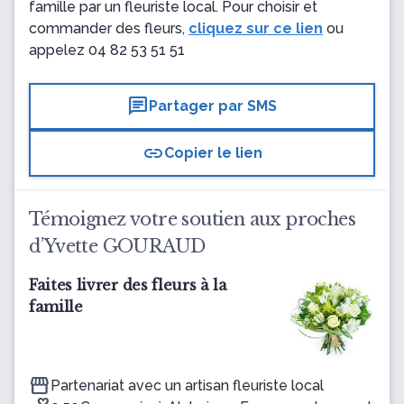
famille par un fleuriste local. Pour choisir et
commander des fleurs,
cliquez sur ce lien
ou
appelez
04 82 53 51 51
chat
Partager par SMS
link
Copier le lien
Témoignez votre soutien aux proches
d’Yvette GOURAUD
Faites livrer des fleurs à la
famille
Partenariat avec un artisan fleuriste local