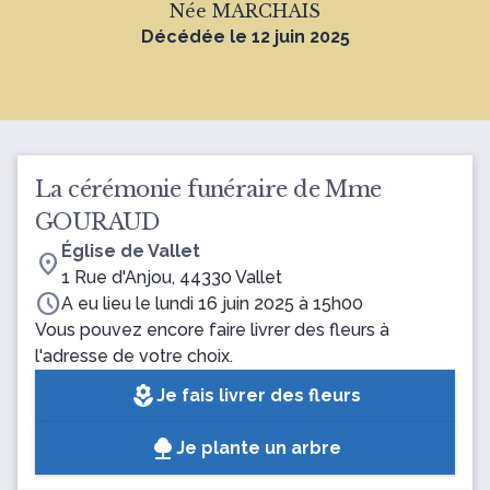
Née MARCHAIS
Décédée le 12 juin 2025
La cérémonie funéraire de Mme
GOURAUD
Église de Vallet
location_on
1 Rue d'Anjou, 44330 Vallet
schedule
A eu lieu le lundi 16 juin 2025 à 15h00
Vous pouvez encore faire livrer des fleurs à
l'adresse de votre choix.
local_florist
Je fais livrer des fleurs
Je plante un arbre