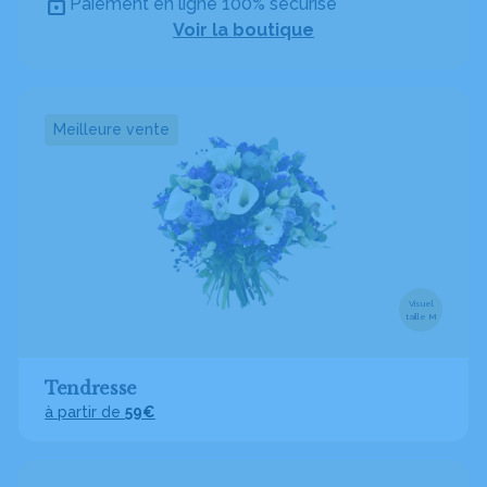
Paiement en ligne 100% sécurisé
Voir la boutique
Meilleure vente
Visuel
taille M
Tendresse
à partir de
59€