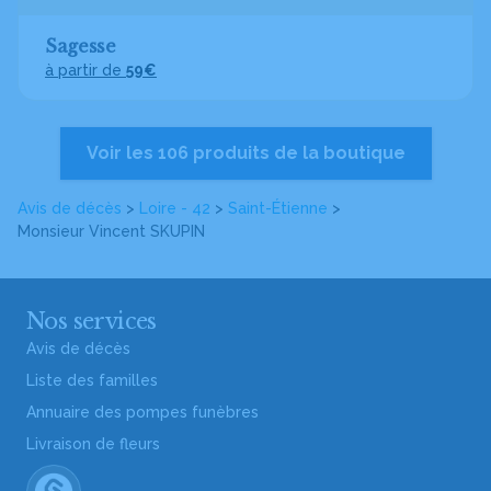
Sagesse
à partir de
59€
Voir les 106 produits de la boutique
Avis de décès
>
Loire - 42
>
Saint-Étienne
>
Monsieur Vincent SKUPIN
Nos services
Avis de décès
Liste des familles
Annuaire des pompes funèbres
Livraison de fleurs