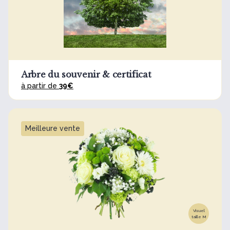
Arbre du souvenir & certificat
à partir de
39€
Meilleure vente
Visuel
taille M