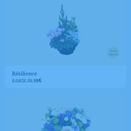
Visuel
taille M
Résilience
à partir de
59€