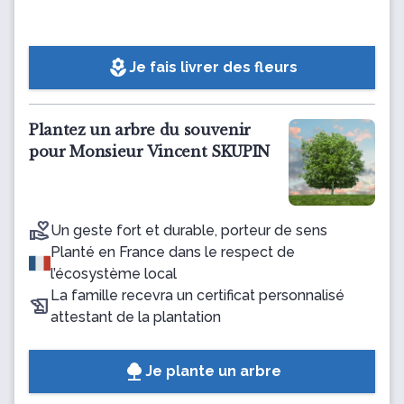
local_florist
Je fais livrer des fleurs
Plantez un arbre du souvenir
pour Monsieur Vincent SKUPIN
Un geste fort et durable, porteur de sens
Planté en France dans le respect de
l’écosystème local
La famille recevra un certificat personnalisé
attestant de la plantation
Je plante un arbre