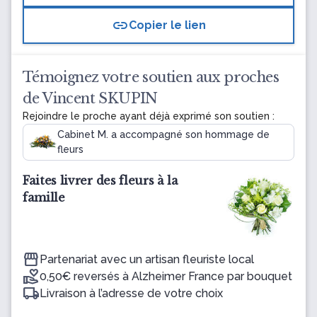
link
Copier le lien
Témoignez votre soutien aux proches
de Vincent SKUPIN
Rejoindre le proche ayant déjà exprimé son soutien :
Cabinet M. a accompagné son hommage de
fleurs
Faites livrer des fleurs à la
famille
Partenariat avec un artisan fleuriste local
0,50€ reversés à Alzheimer France par bouquet
Livraison à l’adresse de votre choix