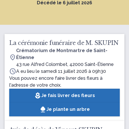
Décédé le 6 juillet 2026
La cérémonie funéraire de M. SKUPIN
Crématorium de Montmartre de Saint-
location_on
Étienne
43 rue Alfred Colombet, 42000 Saint-Étienne
schedule
A eu lieu le samedi 11 juillet 2026 à 09h30
Vous pouvez encore faire livrer des fleurs à
l'adresse de votre choix.
local_florist
Je fais livrer des fleurs
Je plante un arbre