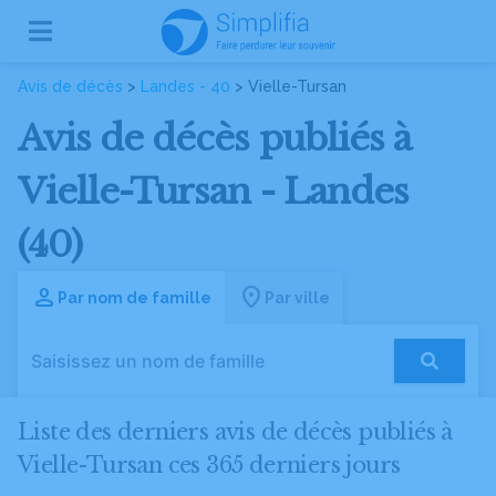
Avis de décès
>
Landes - 40
> Vielle-Tursan
Avis de décès publiés à
Vielle-Tursan - Landes
(40)
Par nom de famille
Par ville
Liste des derniers avis de décès publiés à
Vielle-Tursan ces 365 derniers jours