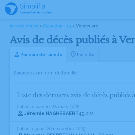
Avis de décès
>
Calvados - 14
> Vendeuvre
Avis de décès publiés à Ve
Par nom de famille
Par ville
Liste des derniers avis de décès publiés 
Publié le samedi 28 mars 2026
Jérémie HAGHEBAERT
49 ans
Publié le jeudi 20 novembre 2025