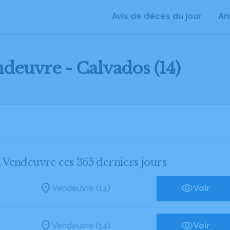
Avis de décès du jour
An
ndeuvre - Calvados (14)
à Vendeuvre ces 365 derniers jours
Vendeuvre (14)
Voir
Vendeuvre (14)
Voir