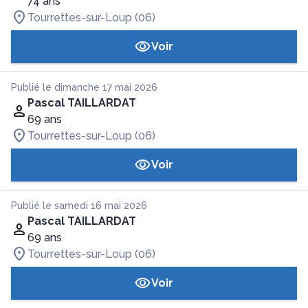
74 ans
Tourrettes-sur-Loup (06)
Voir
Publié le dimanche 17 mai 2026
Pascal TAILLARDAT
69 ans
Tourrettes-sur-Loup (06)
Voir
Publié le samedi 16 mai 2026
Pascal TAILLARDAT
69 ans
Tourrettes-sur-Loup (06)
Voir