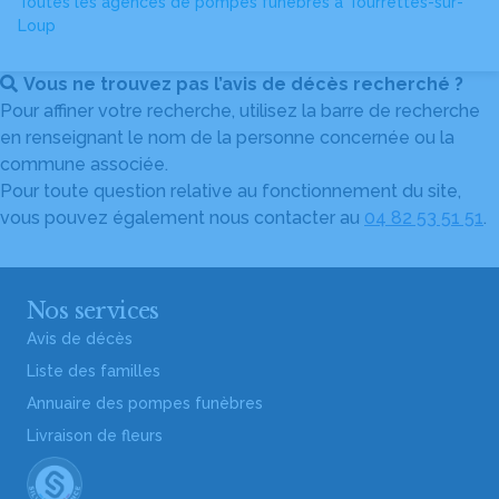
Toutes les agences de pompes funèbres à Tourrettes-sur-
Loup
Vous ne trouvez pas l’avis de décès recherché ?
Pour affiner votre recherche, utilisez la barre de recherche
en renseignant le nom de la personne concernée ou la
commune associée.
Pour toute question relative au fonctionnement du site,
vous pouvez également nous contacter au
04 82 53 51 51
.
Nos services
Avis de décès
Liste des familles
Annuaire des pompes funèbres
Livraison de fleurs