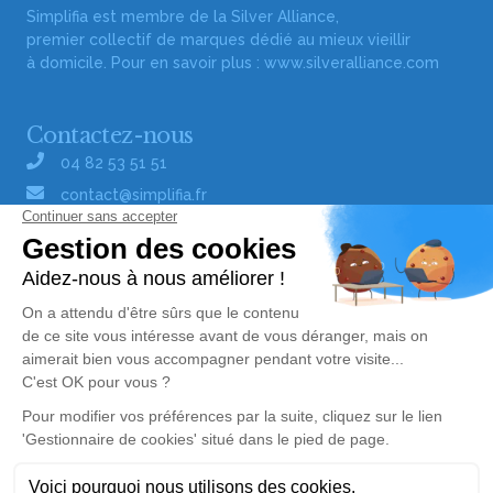
Simplifia est membre de la Silver Alliance,
premier collectif de marques dédié au mieux vieillir
à domicile. Pour en savoir plus :
www.silveralliance.com
Contactez-nous
04 82 53 51 51
contact@simplifia.fr
Réseaux sociaux
Liens utiles
Publier un avis de décès
Signaler un abus/une erreur
Gestionnaire de cookies
Consultez nos offres d'emploi