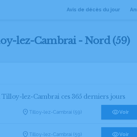
Avis de décès du jour
An
lloy-lez-Cambrai - Nord (59)
à Tilloy-lez-Cambrai ces 365 derniers jours
Tilloy-lez-Cambrai (59)
Voir
Tilloy-lez-Cambrai (59)
Voir