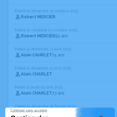
Publié le dimanche 19 octobre 2025
Robert MERCIER
Publié le vendredi 03 octobre 2025
Robert MERCIER
91 ans
Publié le dimanche 13 avril 2025
Alain CAHRLET
74 ans
Publié le dimanche 13 avril 2025
Alain CHARLET
Publié le jeudi 03 avril 2025
Alain CHARLET
73 ans
Publié le dimanche 16 février 2025
Hugues BOUFFLETZ