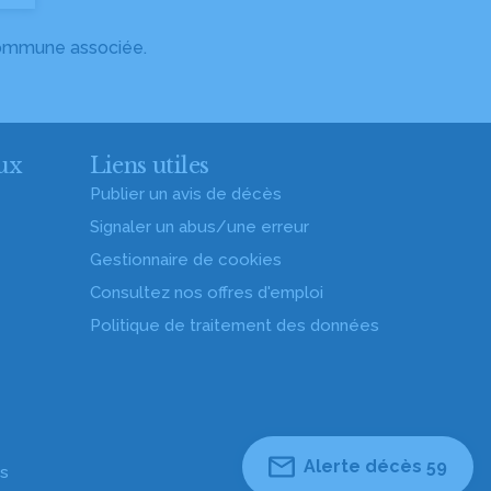
 commune associée.
ux
Liens utiles
Publier un avis de décès
Signaler un abus/une erreur
Gestionnaire de cookies
Consultez nos offres d'emploi
Politique de traitement des données
Alerte décès 59
es