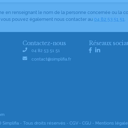
herche en renseignant le nom de la personne concernée ou la
e, vous pouvez également nous contacter au
04 82 53 51 51
.
Contactez-nous
Réseaux socia
04 82 53 51 51
contact@simplifia.fr
com
 Simplifia - Tous droits réservés -
CGV
-
CGU
-
Mentions légal