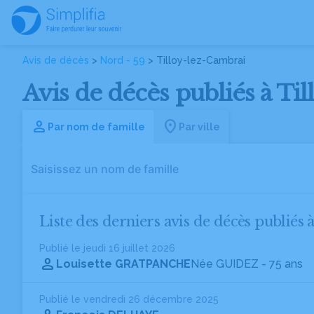
Avis de décès
>
Nord - 59
> Tilloy-lez-Cambrai
Avis de décès publiés à Ti
Par nom de famille
Par ville
Liste des derniers avis de décès publiés 
Publié le jeudi 16 juillet 2026
Louisette GRATPANCHE
Née GUIDEZ
- 75 ans
Publié le vendredi 26 décembre 2025