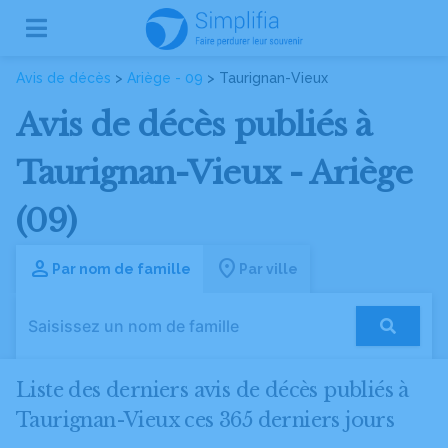
Avis de décès
>
Ariège - 09
> Taurignan-Vieux
Avis de décès publiés à
Taurignan-Vieux - Ariège
(09)
Par nom de famille
Par ville
Liste des derniers avis de décès publiés à
Taurignan-Vieux ces 365 derniers jours