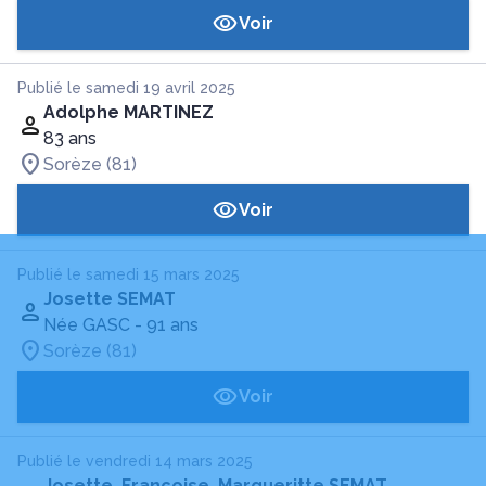
Voir
Publié le samedi 19 avril 2025
Adolphe MARTINEZ
83 ans
Sorèze (81)
Voir
Publié le samedi 15 mars 2025
Josette SEMAT
Née GASC
- 91 ans
Sorèze (81)
Voir
Publié le vendredi 14 mars 2025
Josette, Françoise, Margueritte SEMAT