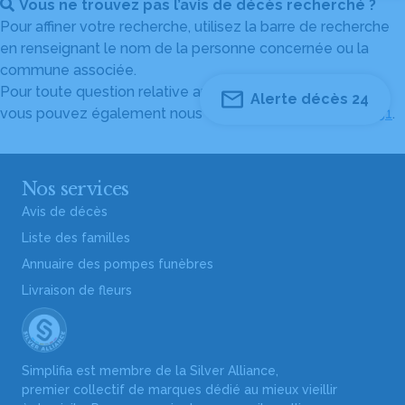
Vous ne trouvez pas l’avis de décès recherché ?
Pour affiner votre recherche, utilisez la barre de recherche
en renseignant le nom de la personne concernée ou la
commune associée.
Pour toute question relative au fonctionnement du site,
Alerte décès 24
vous pouvez également nous contacter au
04 82 53 51 51
.
Nos services
Avis de décès
Liste des familles
Annuaire des pompes funèbres
Livraison de fleurs
Simplifia est membre de la Silver Alliance,
premier collectif de marques dédié au mieux vieillir