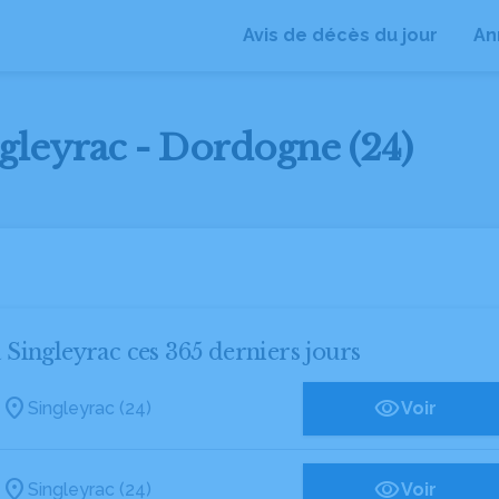
Avis de décès du jour
An
ngleyrac - Dordogne (24)
à Singleyrac ces 365 derniers jours
Singleyrac (24)
Voir
Singleyrac (24)
Voir