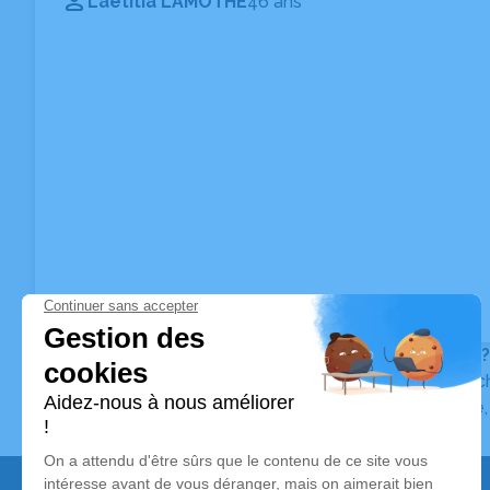
Laetitia LAMOTHE
46 ans
Vous ne trouvez pas l’avis de décès recherché ?
Pour affiner votre recherche, utilisez la barre de rec
Pour toute question relative au fonctionnement du sit