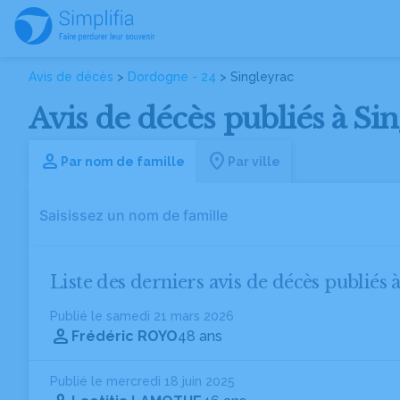
Avis de décès
>
Dordogne - 24
> Singleyrac
Avis de décès publiés à Si
Par nom de famille
Par ville
Liste des derniers avis de décès publiés 
Publié le samedi 21 mars 2026
Frédéric ROYO
48 ans
Publié le mercredi 18 juin 2025