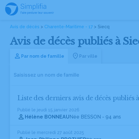
Avis de décès
>
Charente-Maritime - 17
> Siecq
Avis de décès publiés à Si
Par nom de famille
Par ville
Liste des derniers avis de décès publiés 
Publié le jeudi 15 janvier 2026
Hélène BONNEAU
Née BESSON
- 94 ans
Publié le mercredi 27 août 2025