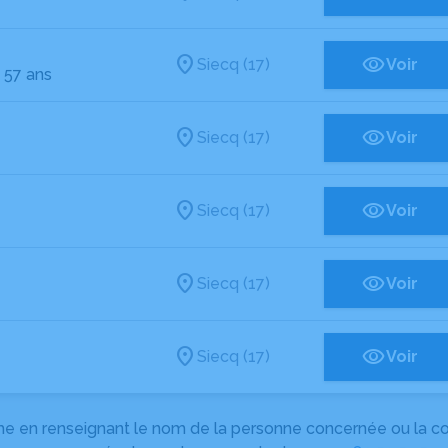
Siecq (17)
Voir
- 57 ans
Siecq (17)
Voir
Siecq (17)
Voir
Siecq (17)
Voir
Siecq (17)
Voir
herche en renseignant le nom de la personne concernée ou la