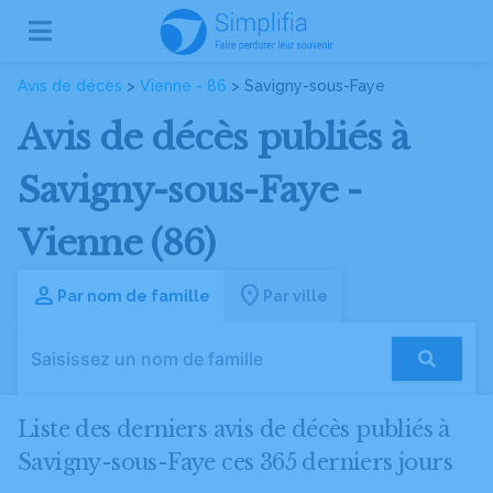
Avis de décès
>
Vienne - 86
> Savigny-sous-Faye
Avis de décès publiés à
Savigny-sous-Faye -
Vienne (86)
Par nom de famille
Par ville
Liste des derniers avis de décès publiés à
Savigny-sous-Faye ces 365 derniers jours