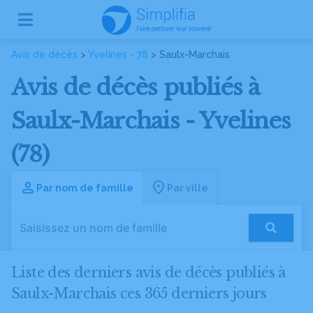
Avis de décès
>
Yvelines - 78
> Saulx-Marchais
Avis de décès publiés à
Saulx-Marchais - Yvelines
(78)
Par nom de famille
Par ville
Liste des derniers avis de décès publiés à
Saulx-Marchais ces 365 derniers jours