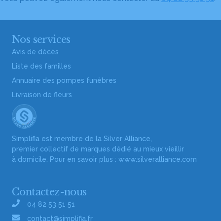
Nos services
Avis de décès
Liste des familles
Annuaire des pompes funèbres
Livraison de fleurs
Simplifia est membre de la Silver Alliance,
premier collectif de marques dédié au mieux vieillir
à domicile. Pour en savoir plus :
www.silveralliance.com
Contactez-nous
04 82 53 51 51
contact@simplifia.fr