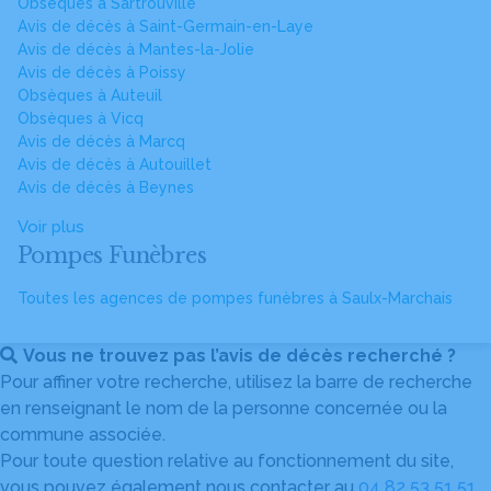
Obsèques à Sartrouville
Avis de décès à Saint-Germain-en-Laye
Avis de décès à Mantes-la-Jolie
Avis de décès à Poissy
Obsèques à Auteuil
Obsèques à Vicq
Avis de décès à Marcq
Avis de décès à Autouillet
Avis de décès à Beynes
Voir plus
Pompes Funèbres
Toutes les agences de pompes funèbres à Saulx-Marchais
Vous ne trouvez pas l’avis de décès recherché ?
Pour affiner votre recherche, utilisez la barre de recherche
en renseignant le nom de la personne concernée ou la
commune associée.
Pour toute question relative au fonctionnement du site,
vous pouvez également nous contacter au
04 82 53 51 51
.