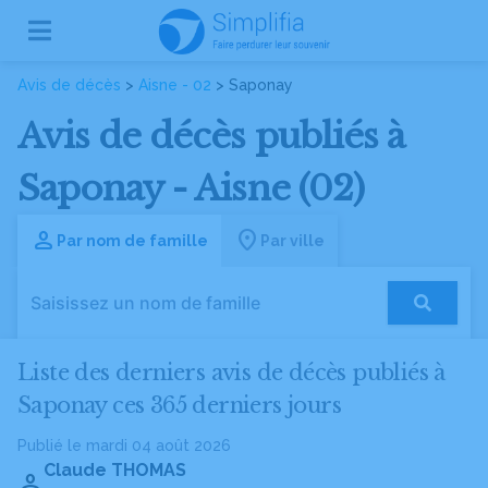
Avis de décès
>
Aisne - 02
> Saponay
Avis de décès publiés à
Saponay - Aisne (02)
Par nom de famille
Par ville
Liste des derniers avis de décès publiés à
Saponay ces 365 derniers jours
Publié le mardi 04 août 2026
Claude THOMAS