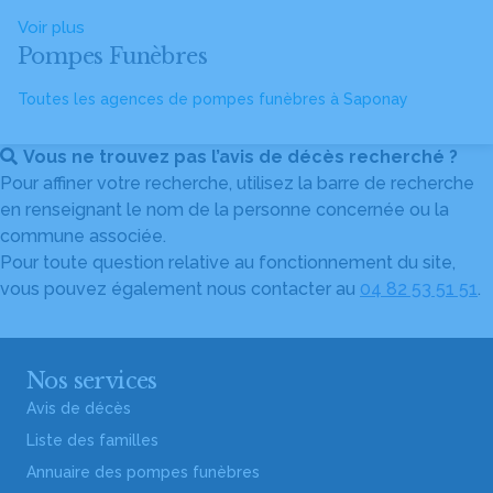
Voir plus
Pompes Funèbres
Toutes les agences de pompes funèbres à Saponay
Vous ne trouvez pas l’avis de décès recherché ?
Pour affiner votre recherche, utilisez la barre de recherche
en renseignant le nom de la personne concernée ou la
commune associée.
Pour toute question relative au fonctionnement du site,
vous pouvez également nous contacter au
04 82 53 51 51
.
Nos services
Avis de décès
Liste des familles
Annuaire des pompes funèbres