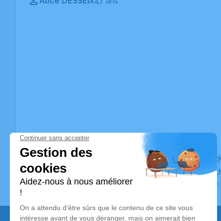
Alice DESSEIX
47 ans
Vous ne trouvez pas l’avis de décès recherché ?
Pour affiner votre recherche, utilisez la barre de rec
Pour toute question relative au fonctionnement du sit