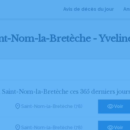
Avis de décès du jour
An
int-Nom-la-Bretèche - Yveline
 à Saint-Nom-la-Bretèche ces 365 derniers jour
Saint-Nom-la-Bretèche (78)
Voir
Saint-Nom-la-Bretèche (78)
Voir