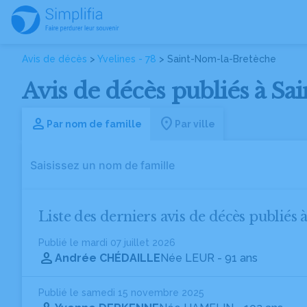
Avis de décès
>
Yvelines - 78
> Saint-Nom-la-Bretèche
Avis de décès publiés à Sa
Par nom de famille
Par ville
Liste des derniers avis de décès publiés
Publié le mardi 07 juillet 2026
Andrée CHÉDAILLE
Née LEUR
- 91 ans
Publié le samedi 15 novembre 2025