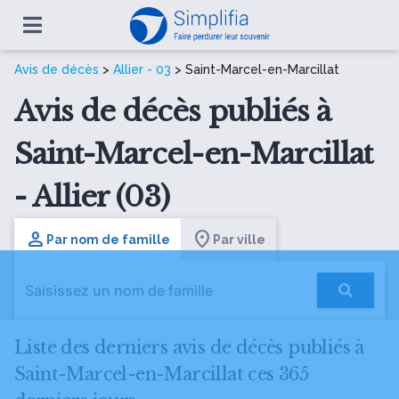
Avis de décès
>
Allier - 03
> Saint-Marcel-en-Marcillat
Avis de décès publiés à
Saint-Marcel-en-Marcillat
- Allier (03)
Par nom de famille
Par ville
Liste des derniers avis de décès publiés à
Saint-Marcel-en-Marcillat ces 365