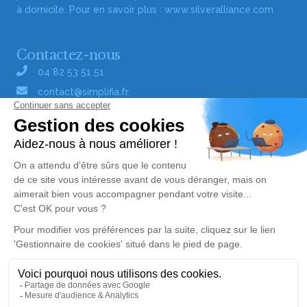
à domicile. Pour en savoir plus :
www.silveralliance.com
Contactez-nous
04 82 53 51 51
contact@simplifia.fr
Réseaux sociaux
Liens utiles
Publier un avis de décès
Signaler un abus/une erreur
Gestionnaire de cookies
Consultez nos offres d'emploi
Politique de traitement des données