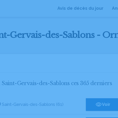
Avis de décès du jour
An
int-Gervais-des-Sablons - Orn
 à Saint-Gervais-des-Sablons ces 365 derniers
Saint-Gervais-des-Sablons (61)
Voir