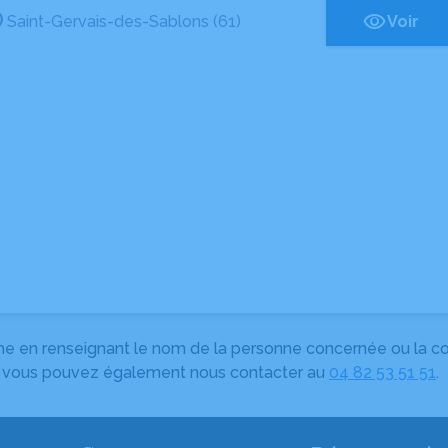
Saint-Gervais-des-Sablons (61)
Voir
herche en renseignant le nom de la personne concernée ou la
e, vous pouvez également nous contacter au
04 82 53 51 51
.