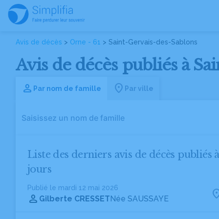
Avis de décès
>
Orne - 61
> Saint-Gervais-des-Sablons
Avis de décès publiés à Sa
Par nom de famille
Par ville
Liste des derniers avis de décès publiés
jours
Publié le mardi 12 mai 2026
Gilberte CRESSET
Née SAUSSAYE