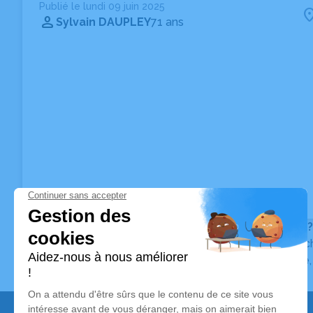
Publié le lundi 09 juin 2025
Sylvain DAUPLEY
71 ans
Vous ne trouvez pas l’avis de décès recherché ?
Pour affiner votre recherche, utilisez la barre de rec
Pour toute question relative au fonctionnement du sit