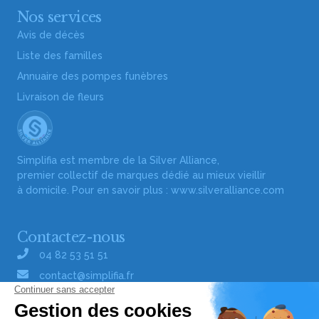
Nos services
Avis de décès
Liste des familles
Annuaire des pompes funèbres
Livraison de fleurs
Simplifia est membre de la Silver Alliance,
premier collectif de marques dédié au mieux vieillir
à domicile. Pour en savoir plus :
www.silveralliance.com
Contactez-nous
04 82 53 51 51
contact@simplifia.fr