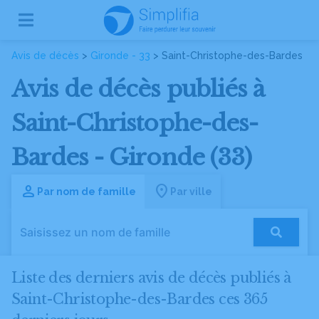
Avis de décès
>
Gironde - 33
> Saint-Christophe-des-Bardes
Avis de décès publiés à
Saint-Christophe-des-
Bardes - Gironde (33)
Par nom de famille
Par ville
Liste des derniers avis de décès publiés à
Saint-Christophe-des-Bardes ces 365